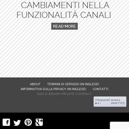
CAMBIAMENTI NELLA
FUNZIONALITÀ CANALI
READ MORE
ABOUT
TERMINI DI SERVIZIO (IN INGLESE)
INFORMATIVA SULLA PRIVACY (IN INGLESE)
CONTATTI
DISCOVEROOM PRIVATE COMPANY.