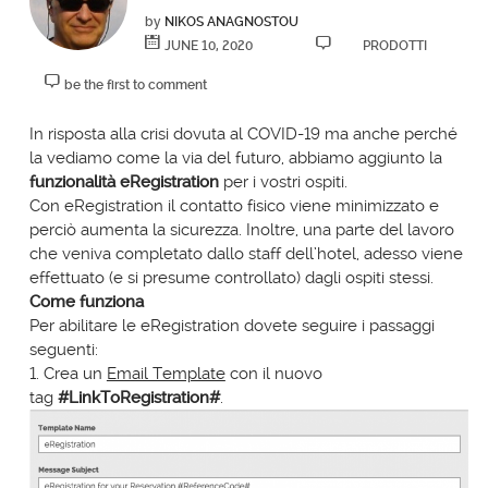
by
NIKOS ANAGNOSTOU
JUNE 10, 2020
PRODOTTI
be the first to comment
In risposta alla crisi dovuta al COVID-19 ma anche perché
la vediamo come la via del futuro, abbiamo aggiunto la
funzionalità
eRegistration
per i vostri ospiti.
Con eRegistration il contatto fisico viene minimizzato e
perciò aumenta la sicurezza. Inoltre, una parte del lavoro
che veniva completato dallo staff dell’hotel, adesso viene
effettuato (e si presume controllato) dagli ospiti stessi.
Come funziona
Per abilitare le eRegistration dovete seguire i passaggi
seguenti:
1. Crea un
Email Template
con il nuovo
tag
#LinkToRegistration#
.