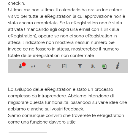
checkin.
Ultimo, ma non ultimo, il calendario ha ora un indicatore
visivo per tutte le eRegistration la cui approvazione non è
stata ancora completata. Se la eRegistration non è stata
attivata ( mandando agli ospiti una email con il link alla
eRegistration), oppure se non ci sono eRegistration in
attesa, l’indicatore non mostrerà nessun numero. Se
invece ce ne fossero in attesa, mostrerebbe il numero
totale delle eRegistration non confermate.
Lo sviluppo delle eRegistration è stato un processo
complesso da intraprendere. Abbiamo intenzione di
migliorare questa funzionalità, basandoci su varie idee che
abbiamo e anche sui vostri feedback.
Siamo comunque convinti che troverete le eRegistration
come una funzione davvero utile.