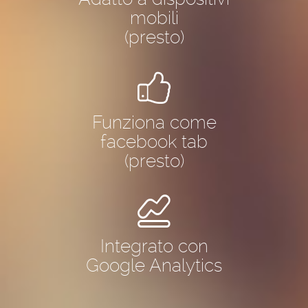
mobili
(presto)
Funziona come
facebook tab
(presto)
Integrato con
Google Analytics