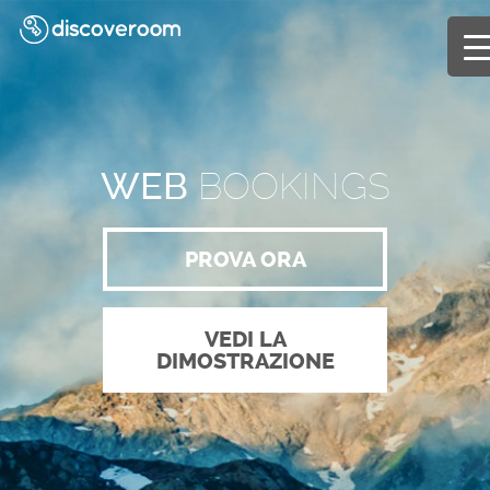
WEB
BOOKINGS
PROVA ORA
VEDI LA
DIMOSTRAZIONE