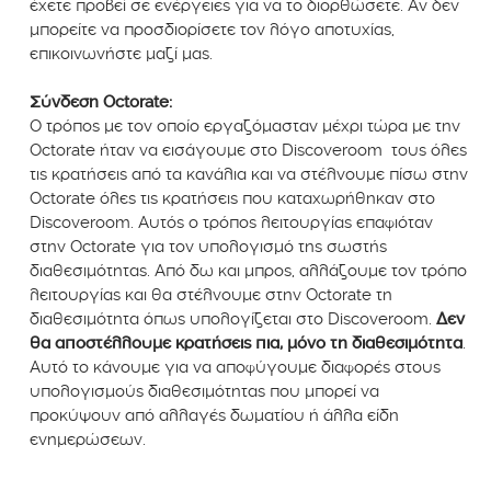
έχετε προβεί σε ενέργειες για να το διορθώσετε. Αν δεν
μπορείτε να προσδιορίσετε τον λόγο αποτυχίας,
επικοινωνήστε μαζί μας.
Σύνδεση Octorate:
Ο τρόπος με τον οποίο εργαζόμασταν μέχρι τώρα με την
Octorate ήταν να εισάγουμε στο Discoveroom τους όλες
τις κρατήσεις από τα κανάλια και να στέλνουμε πίσω στην
Octorate όλες τις κρατήσεις που καταχωρήθηκαν στο
Discoveroom. Αυτός ο τρόπος λειτουργίας επαφιόταν
στην Octorate για τον υπολογισμό της σωστής
διαθεσιμότητας. Από δω και μπρος, αλλάζουμε τον τρόπο
λειτουργίας και θα στέλνουμε στην Octorate τη
διαθεσιμότητα όπως υπολογίζεται στο Discoveroom.
Δεν
θα αποστέλλουμε κρατήσεις πια, μόνο τη διαθεσιμότητα
.
Αυτό το κάνουμε για να αποφύγουμε διαφορές στους
υπολογισμούς διαθεσιμότητας που μπορεί να
προκύψουν από αλλαγές δωματίου ή άλλα είδη
ενημερώσεων.