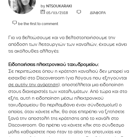
by
NTSOUKARAKI
05/03/2018
ΔΙΆΦΟΡΑ
be the first to comment
Για να βελτιώσουμε και να βελτιστοποιήσουμε την
απόδοση των λειτουργιών των καναλιών, έχουμε κάνει
τις ακόλουθες αλλαγές:
Ειδοποιήσεις ηλεκτρονικού ταχυδρομείου:
Σε περιπτώσεις όπου η κράτηση καναλιού δεν μπορεί να
εισαχθεί στο Discoveroom (για λόγους που εξηγούνται
σε αυτήν την ανάρτηση
), αποστέλλεται μια ειδοποίηση
στους διαχειριστές των καταλυμάτων. Από τώρα και στο
εξής, αυτή η ειδοποίηση μέσω ηλεκτρονικού
ταχυδρομείου θα περιλαμβάνει έναν σύνδεσμο(url) ο
οποίος, όταν κάνετε κλικ, θα σας επιτρέπει να ζητήσετε
ξανά την αποστολή της κράτησης από το κανάλι στο
Discoveroom. Θα πρέπει να κάνετε κλικ στο σύνδεσμο
μόλις καθορίσετε ποιο ήταν το αίτιο της αποτυχίας και