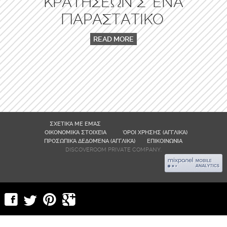
ΚΡΑΤΉΣΕΩΝ Σ’ ΈΝΑ
ΠΑΡΑΣΤΑΤΙΚΌ
READ MORE
ΣΧΕΤΙΚΆ ΜΕ ΕΜΆΣ
ΟΙΚΟΝΟΜΙΚΆ ΣΤΟΙΧΕΊΑ
ΌΡΟΙ ΧΡΉΣΗΣ (ΑΓΓΛΙΚΆ)
ΠΡΟΣΩΠΙΚΆ ΔΕΔΟΜΈΝΑ (ΑΓΓΛΙΚΆ)
ΕΠΙΚΟΙΝΩΝΊΑ
DISCOVEROOM PRIVATE COMPANY.