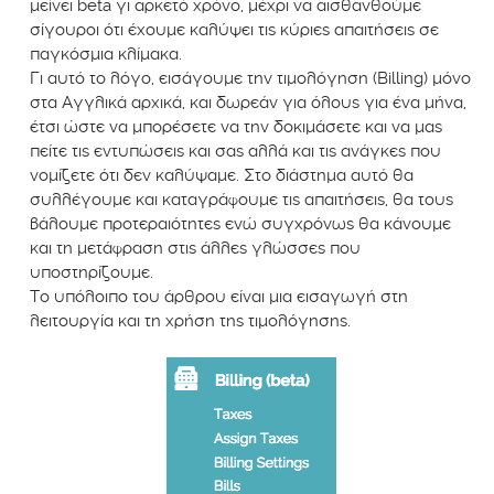
μείνει beta γι αρκετό χρόνο, μέχρι να αισθανθούμε
σίγουροι ότι έχουμε καλύψει τις κύριες απαιτήσεις σε
παγκόσμια κλίμακα.
Γι αυτό το λόγο, εισάγουμε την τιμολόγηση (Billing) μόνο
στα Αγγλικά αρχικά, και δωρεάν για όλους για ένα μήνα,
έτσι ώστε να μπορέσετε να την δοκιμάσετε και να μας
πείτε τις εντυπώσεις και σας αλλά και τις ανάγκες που
νομίζετε ότι δεν καλύψαμε. Στο διάστημα αυτό θα
συλλέγουμε και καταγράφουμε τις απαιτήσεις, θα τους
βάλουμε προτεραιότητες ενώ συγχρόνως θα κάνουμε
και τη μετάφραση στις άλλες γλώσσες που
υποστηρίζουμε.
Το υπόλοιπο του άρθρου είναι μια εισαγωγή στη
λειτουργία και τη χρήση της τιμολόγησης.