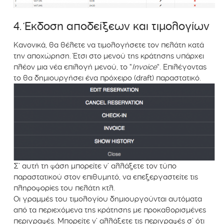
4. Έκδοση αποδείξεων και τιμολογίων
Κανονικά, θα θέλετε να τιμολογήσετε τον πελάτη κατά
την αποχώρηση. Έτσι στο μενού της κράτησης υπάρχει
πλέον μια νέα επιλογή μενού, το “
Invoice
“. Επιλέγοντας
το θα δημιουργήσει ένα πρόχειρο (draft) παραστατικό.
Σ’ αυτή τη φάση μπορείτε ν’ αλλάξετε τον τύπο
παραστατικού στον επιθυμητό, να επεξεργαστείτε τις
πληροφορίες του πελάτη κτλ.
Οι γραμμές του τιμολογίου δημιουργούνται αυτόματα
από τα περιεχόμενα της κράτησης με προκαθορισμένες
περιγραφές. Μπορείτε ν’ αλλάξετε τις περιγραφές σ’ ότι