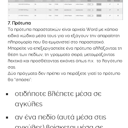
7. Πρότυπα
Τα πρότυπα παραστατικών είναι αρχεία Word με κάποιο
ειδικό κώδικα μέσα τους για να εξάγουν την απαραίτητη
πληροφορία που θα εμφανιστεί στο παραστατικό.
Μπορείτε να επεξεργαστείτε ένα πρότυπο αλλάζοντας τη
θέση των πεδίων, τη γραμματο σειρά, μεταφράζοντας
λεκτικά και προσθέτοντας εικόνες όπως π.χ. το λογότυπο
σας.
Δύο πράγματα δεν πρέπει να πειράξετε γιατί το πρότυπο
θα “σπάσει”:
οτιδήποτε βλέπετε μέσα σε
αγκύλες
αν ένα πεδίο (αυτά μέσα στις
αγκύλες) βρίσκεται μέσα σε