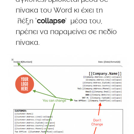
πίνακα του Word κι έχει τη
λέξη ‘
collapse
‘ μέσα του,
πρέπει να παραμείνει σε πεδίο
πίνακα.