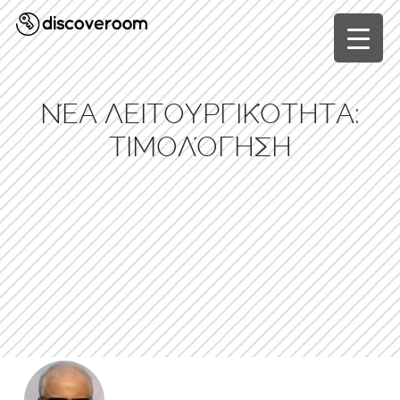
▼
ΝΈΑ ΛΕΙΤΟΥΡΓΙΚΌΤΗΤΑ:
ΤΙΜΟΛΌΓΗΣΗ
▼