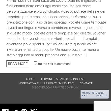
Prima nuova caratteristica del 2019! Abbiamo migliorato la
funzionalità delle email agli ospiti con una soluzione
personalizzabile e più sofisticata. Adesso potrete definire dei
template per le email che incorporino le informazioni sulla
prenotazione con l’uso di tag speciali. Potrete usare template
diversi per lingue diverse o combinare diverse lingue in uno.
In questo modo, potrete creare template per offerte, voucher
o email di benvenuto con direzioni speciali. I template
diventano poi disponibili per voi da usare quando volete
inviare un’ email ad un ospite. Un nuovo pulsante menù è
stato aggiunto al menù prenotazione. Questo ti […]
READ MORE
be the first to comment
ABOUT
TERMINI DI SERVIZIO (IN INGLESE)
INFORMATIVA SULLA PRIVACY (IN INGLESE)
CONTATTI
DISCOVEROOM PRIVATE COMPANY.