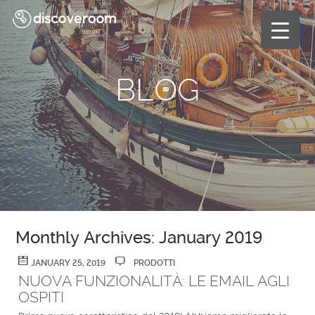
BL
G
Monthly Archives: January 2019
JANUARY 25, 2019
PRODOTTI
NUOVA FUNZIONALITÀ: LE EMAIL AGLI
OSPITI